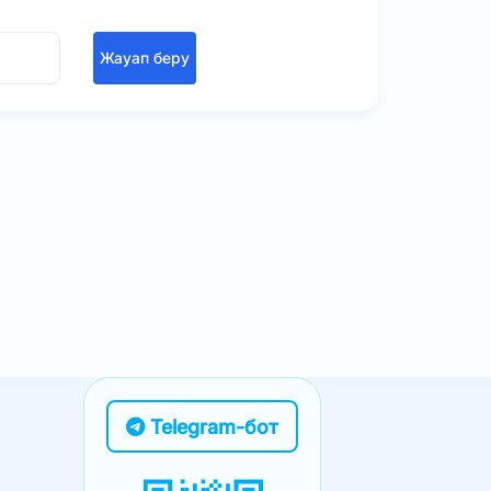
Жауап беру
Telegram-бот